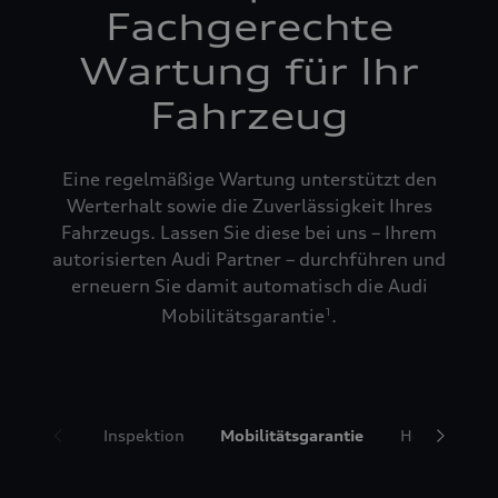
Fachgerechte
Wartung für Ihr
Fahrzeug
Eine regelmäßige Wartung unterstützt den
Werterhalt sowie die Zuverlässigkeit Ihres
Fahrzeugs. Lassen Sie diese bei uns – Ihrem
autorisierten Audi Partner – durchführen und
erneuern Sie damit automatisch die Audi
Mobilitätsgarantie
.
1
Inspektion
Mobilitätsgarantie
Hol- und Bri