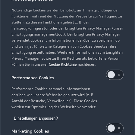
Zur Reparatur
Notwendige Cookies werden benötigt, um Ihnen grundlegende
Funktionen während der Nutzung der Webseite zur Verfügung zu
stellen. Zu diesen Funktionen gehört z. B. der
Fahrzeugkonfigurator oder der Ensighten Privacy Manager (unser
Einwilligungsmanagementtool). Der Ensighten Privacy Manager
verwendet Cookies, um Informationen darüber zu speichern, ob
und wenn ja, für welche Kategorien von Cookies Benutzer ihre
Einwilligung erteilt haben. Weitere Informationen zum Ensighten
Privacy Manager, sowie zu Ihren Rechten als betroffene Person
können Sie in unserer
Cookie Richtlinie
nachlesen.
Performance Cookies
Performance Cookies sammeln Informationen
darüber, wie unsere Webseite genutzt wird (z. B.
Zur Inspektion
Anzahl der Besuche, Verweildauer). Diese Cookies
werden zur Optimierung der Webseite verwendet.
Einstellungen anpassen
Zurück nach oben
Marketing Cookies