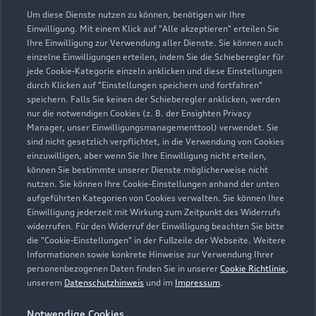
Service
Um diese Dienste nutzen zu können, benötigen wir Ihre
Geschlossen
,
öffnet am
Montag 07:30
Einwilligung. Mit einem Klick auf "Alle akzeptieren" erteilen Sie
Ihre Einwilligung zur Verwendung aller Dienste. Sie können auch
einzelne Einwilligungen erteilen, indem Sie die Schieberegler für
Verkauf
jede Cookie-Kategorie einzeln anklicken und diese Einstellungen
Geschlossen
,
öffnet am
Montag 08:30
durch Klicken auf "Einstellungen speichern und fortfahren"
speichern. Falls Sie keinen der Schieberegler anklicken, werden
nur die notwendigen Cookies (z. B. der Ensighten Privacy
Manager, unser Einwilligungsmanagementtool) verwendet. Sie
sind nicht gesetzlich verpflichtet, in die Verwendung von Cookies
einzuwilligen, aber wenn Sie Ihre Einwilligung nicht erteilen,
können Sie bestimmte unserer Dienste möglicherweise nicht
nutzen. Sie können Ihre Cookie-Einstellungen anhand der unten
aufgeführten Kategorien von Cookies verwalten. Sie können Ihre
Einwilligung jederzeit mit Wirkung zum Zeitpunkt des Widerrufs
widerrufen. Für den Widerruf der Einwilligung beachten Sie bitte
die "Cookie-Einstellungen" in der Fußzeile der Webseite. Weitere
Informationen sowie konkrete Hinweise zur Verwendung Ihrer
personenbezogenen Daten finden Sie in unserer
Cookie Richtlinie
,
unserem
Datenschutzhinweis
und im
Impressum
.
Notwendige Cookies