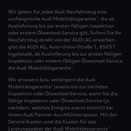
Wir geben für jedes Audi Neufahrzeug eine
umfangreiche Audi Mobilitätsgarantie
, die ab
1
Auslieferung bis zur ersten fälligen Inspektion
oder erstem Ölwechsel-Service gilt. Sofern Sie Ihr
Neufahrzeug direkt von der AUDI AG erwerben,
gibt die AUDI AG, Auto-Union-Straße 1, 85057
Ingolstadt, ab Auslieferung bis zur ersten fälligen
Inspektion oder erstem fälligen Ölwechsel-Service
die Audi Mobilitätsgarantie
.
1
Wir erneuern bzw. verlängern die Audi
Mobilitätsgarantie
jeweils bis zur nächsten
1
Inspektion oder Ölwechsel-Service, wenn Sie die
fällige Inspektion oder Ölwechsel-Service (je
nachdem, welches Ereignis zuerst eintritt) bei
ihrem Audi Partner durchführen lassen. Mit den
Service-Kosten sind die Kosten für das
Leistungspaket der Audi Mobilitätsgarantie
1